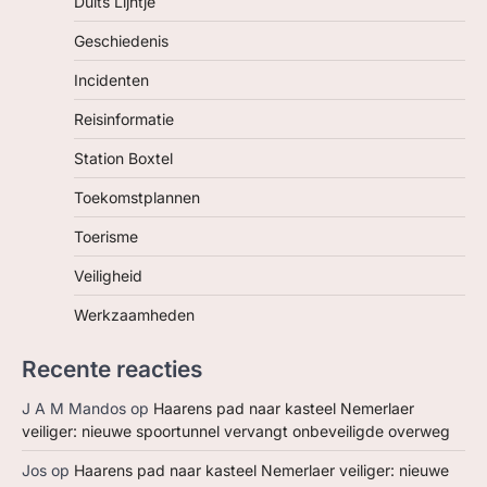
Duits Lijntje
Geschiedenis
Incidenten
Reisinformatie
Station Boxtel
Toekomstplannen
Toerisme
Veiligheid
Werkzaamheden
Recente reacties
J A M Mandos
op
Haarens pad naar kasteel Nemerlaer
veiliger: nieuwe spoortunnel vervangt onbeveiligde overweg
Jos
op
Haarens pad naar kasteel Nemerlaer veiliger: nieuwe