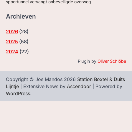
spoortunnel vervangt onbeveiligde overweg
Archieven
2026
(
28
)
2025
(
58
)
2024
(
22
)
Plugin by
Oliver Schlöbe
Copyright © Jos Mandos 2026
Station Boxtel & Duits
Lijntje
| Extensive News by
Ascendoor
| Powered by
WordPress
.