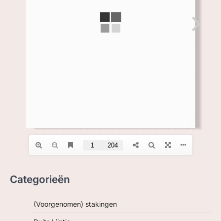
ZOEK, IN BC
Categorieën
(Voorgenomen) stakingen