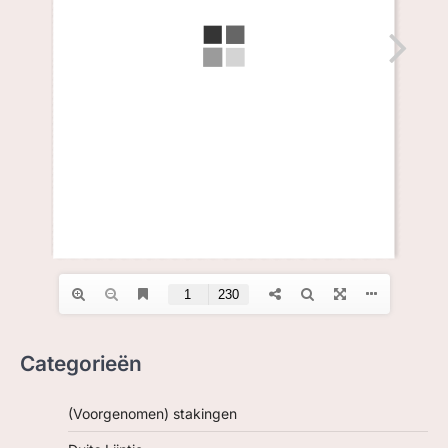
ZOEK, IN BC
Categorieën
(Voorgenomen) stakingen