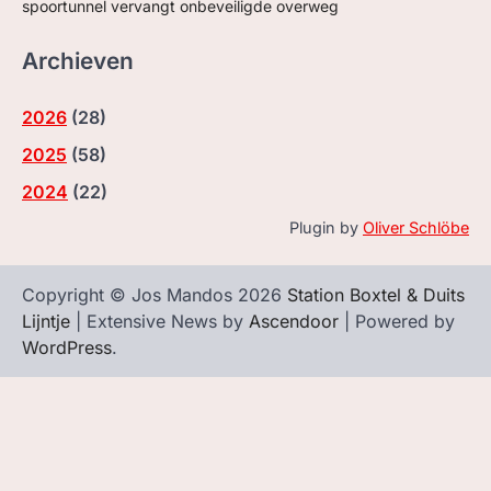
spoortunnel vervangt onbeveiligde overweg
Archieven
2026
(
28
)
2025
(
58
)
2024
(
22
)
Plugin by
Oliver Schlöbe
Copyright © Jos Mandos 2026
Station Boxtel & Duits
Lijntje
| Extensive News by
Ascendoor
| Powered by
WordPress
.