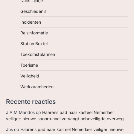
Duits Lijntje
Geschiedenis
Incidenten
Reisinformatie
Station Boxtel
Toekomstplannen
Toerisme
Veiligheid
Werkzaamheden
Recente reacties
J A M Mandos
op
Haarens pad naar kasteel Nemerlaer
veiliger: nieuwe spoortunnel vervangt onbeveiligde overweg
Jos
op
Haarens pad naar kasteel Nemerlaer veiliger: nieuwe