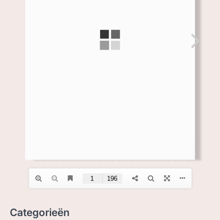
ZOEK, IN BC
Categorieën