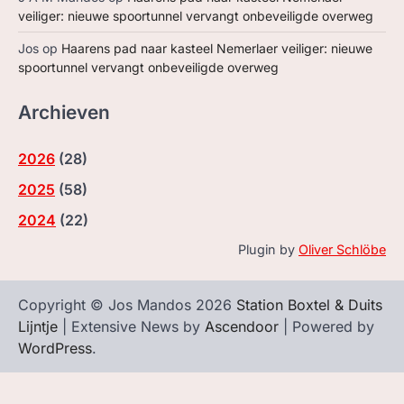
veiliger: nieuwe spoortunnel vervangt onbeveiligde overweg
Jos
op
Haarens pad naar kasteel Nemerlaer veiliger: nieuwe
spoortunnel vervangt onbeveiligde overweg
Archieven
2026
(
28
)
2025
(
58
)
2024
(
22
)
Plugin by
Oliver Schlöbe
Copyright © Jos Mandos 2026
Station Boxtel & Duits
Lijntje
| Extensive News by
Ascendoor
| Powered by
WordPress
.