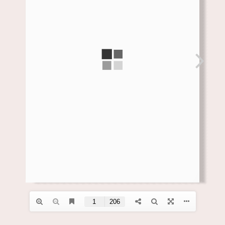
ZOEK, IN BC