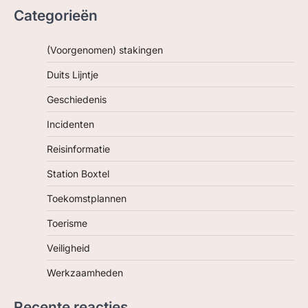
Categorieën
(Voorgenomen) stakingen
Duits Lijntje
Geschiedenis
Incidenten
Reisinformatie
Station Boxtel
Toekomstplannen
Toerisme
Veiligheid
Werkzaamheden
Recente reacties