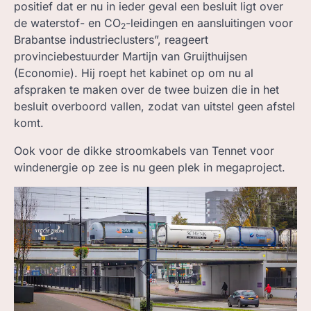
positief dat er nu in ieder geval een besluit ligt over
de waterstof- en CO
-leidingen en aansluitingen voor
2
Brabantse industrieclusters”, reageert
provinciebestuurder Martijn van Gruijthuijsen
(Economie). Hij roept het kabinet op om nu al
afspraken te maken over de twee buizen die in het
besluit overboord vallen, zodat van uitstel geen afstel
komt.
Ook voor de dikke stroomkabels van Tennet voor
windenergie op zee is nu geen plek in megaproject.