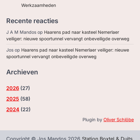
Werkzaamheden
Recente reacties
J A M Mandos
op
Haarens pad naar kasteel Nemerlaer
veiliger: nieuwe spoortunnel vervangt onbeveiligde overweg
Jos
op
Haarens pad naar kasteel Nemerlaer veiliger: nieuwe
spoortunnel vervangt onbeveiligde overweg
Archieven
2026
(
27
)
2025
(
58
)
2024
(
22
)
Plugin by
Oliver Schlöbe
Copyright © Jos Mandos 2026
Station Boxtel & Duits