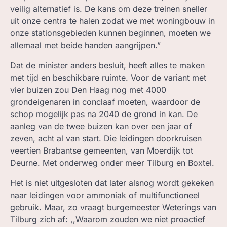
veilig alternatief is. De kans om deze treinen sneller
uit onze centra te halen zodat we met woningbouw in
onze stationsgebieden kunnen beginnen, moeten we
allemaal met beide handen aangrijpen.”
Dat de minister anders besluit, heeft alles te maken
met tijd en beschikbare ruimte. Voor de variant met
vier buizen zou Den Haag nog met 4000
grondeigenaren in conclaaf moeten, waardoor de
schop mogelijk pas na 2040 de grond in kan. De
aanleg van de twee buizen kan over een jaar of
zeven, acht al van start. Die leidingen doorkruisen
veertien Brabantse gemeenten, van Moerdijk tot
Deurne. Met onderweg onder meer Tilburg en Boxtel.
Het is niet uitgesloten dat later alsnog wordt gekeken
naar leidingen voor ammoniak of multifunctioneel
gebruik. Maar, zo vraagt burgemeester Weterings van
Tilburg zich af: ,,Waarom zouden we niet proactief