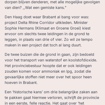
dorpen blijven denderen, met alle mogelijke gevolgen
ZOEK, IN BC
van dien? ,,Wat een gemiste kans.”
Den Haag doet waar Brabant al bang voor was:
project Delta Rhine Corridor uitkleden. Minister
Sophie Hermans (Klimaat en Groene Groei) kiest
ervoor om slechts twee leidingen in de grond te
leggen, in plaats van drie of vier. Zo wil ze tempo
maken in een project dat toch al lang duurt.
De twee buizen die de grond in gaan, zijn bedoeld
voor het transport van waterstof en koolstofdioxide.
Het provinciebestuur hoopte dat er ook leidingen
zouden komen voor ammoniak en lpg, zodat die
gevaarlijke stoffen niet meer over het spoor heen
hoeven in Brabant.
Een ‘historische kans’ om drie belangrijke zaken aan
te pakken gaat hiermee verloren, schrijft de provincie
in een eerste, felle reactie. Het gaat over ‘het