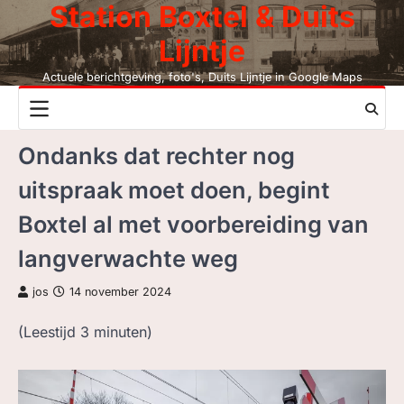
Station Boxtel & Duits
Skip
to
Lijntje
content
Actuele berichtgeving, foto's, Duits Lijntje in Google Maps
NIEUWS
Ondanks dat rechter nog
DUITS LIJNTJE
uitspraak moet doen, begint
STATION BOXTEL
Boxtel al met voorbereiding van
LEESMIJ!
langverwachte weg
CONTACT
jos
14 november 2024
(Leestijd
3
minuten)
ZOEK, NIET BC
LEZEN BC, JAAR