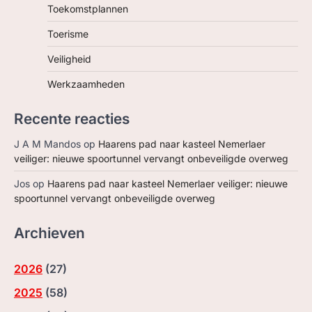
Toekomstplannen
Toerisme
Veiligheid
Werkzaamheden
Recente reacties
J A M Mandos
op
Haarens pad naar kasteel Nemerlaer
veiliger: nieuwe spoortunnel vervangt onbeveiligde overweg
Jos
op
Haarens pad naar kasteel Nemerlaer veiliger: nieuwe
spoortunnel vervangt onbeveiligde overweg
Archieven
2026
(
27
)
2025
(
58
)