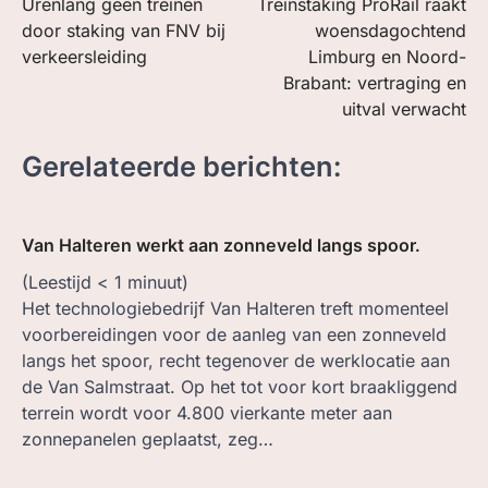
Urenlang geen treinen
Treinstaking ProRail raakt
navigatie
door staking van FNV bij
woensdagochtend
verkeersleiding
Limburg en Noord-
Brabant: vertraging en
uitval verwacht
Gerelateerde berichten:
Van Halteren werkt aan zonneveld langs spoor.
(Leestijd
< 1
minuut)
Het technologiebedrijf Van Halteren treft momenteel
voorbereidingen voor de aanleg van een zonneveld
langs het spoor, recht tegenover de werklocatie aan
de Van Salmstraat. Op het tot voor kort braakliggend
terrein wordt voor 4.800 vierkante meter aan
zonnepanelen geplaatst, zeg…