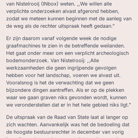
van Nistelrooij (INbox) weten. ,,We willen alle
verplichte onderzoeken alvast afgerond hebben,
zodat we meteen kunnen beginnen met de aanleg van
de weg als de rechter uitspraak heeft gedaan.”
Er zijn daarom vanaf volgende week de nodige
graafmachines te zien in de betreffende weilanden.
Het gaat onder meer om een verplicht archeologisch
bodemonderzoek. Van Nistelrooij: ,,Alle
werkzaamheden die geen ingrijpende gevolgen
hebben voor het landschap, voeren we alvast uit.
Vooralsnog is het de verwachting dat we geen
bijzondere dingen aantreffen. Als er op de plekken
waar we gaan graven niks gevonden wordt, kunnen
we veronderstellen dat er in het hele gebied niks ligt.”
De uitspraak van de Raad van State laat al langer op
zich wachten. Aanvankelijk was het de bedoeling dat
de hoogste bestuursrechter in december van vorig