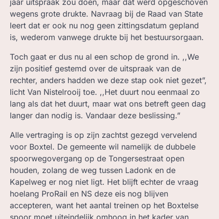
jaar uitspraak zou doen, maar dat werd opgeschoven
wegens grote drukte. Navraag bij de Raad van State
leert dat er ook nu nog geen zittingsdatum gepland
is, wederom vanwege drukte bij het bestuursorgaan.
Toch gaat er dus nu al een schop de grond in. ,,We
zijn positief gestemd over de uitspraak van de
rechter, anders hadden we deze stap ook niet gezet”,
licht Van Nistelrooij toe. ,,Het duurt nou eenmaal zo
lang als dat het duurt, maar wat ons betreft geen dag
langer dan nodig is. Vandaar deze beslissing.”
Alle vertraging is op zijn zachtst gezegd vervelend
voor Boxtel. De gemeente wil namelijk de dubbele
spoorwegovergang op de Tongersestraat open
houden, zolang de weg tussen Ladonk en de
Kapelweg er nog niet ligt. Het blijft echter de vraag
hoelang ProRail en NS deze eis nog blijven
accepteren, want het aantal treinen op het Boxtelse
spoor moet uiteindelijk omhoog in het kader van