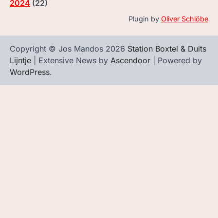
2024
(
22
)
Plugin by
Oliver Schlöbe
Copyright © Jos Mandos 2026
Station Boxtel & Duits
Lijntje
| Extensive News by
Ascendoor
| Powered by
WordPress
.