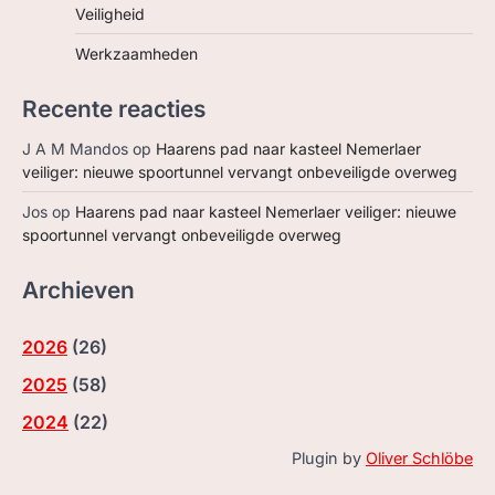
Veiligheid
Werkzaamheden
Recente reacties
J A M Mandos
op
Haarens pad naar kasteel Nemerlaer
veiliger: nieuwe spoortunnel vervangt onbeveiligde overweg
Jos
op
Haarens pad naar kasteel Nemerlaer veiliger: nieuwe
spoortunnel vervangt onbeveiligde overweg
Archieven
2026
(
26
)
2025
(
58
)
2024
(
22
)
Plugin by
Oliver Schlöbe