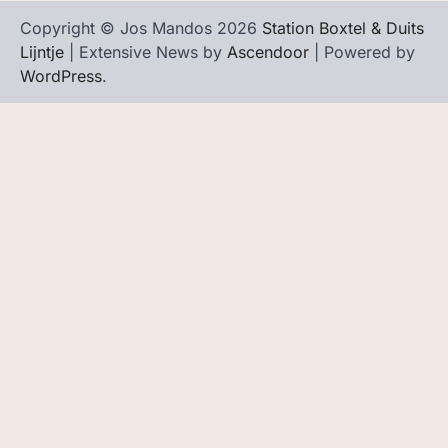
Copyright © Jos Mandos 2026
Station Boxtel & Duits
Lijntje
| Extensive News by
Ascendoor
| Powered by
WordPress
.