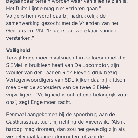
begaanbaar terrein worden waar van alles te zien is.
Het Duits Lijntje mag niet verloren gaan.”
Volgens hem wordt daarbij nadrukkelijk de
samenwerking gezocht met de Vrienden van het
Geerbos en IVN. “Ik denk dat we elkaar kunnen
versterken.”
Veiligheid
Terwijl Engelmoer plaatsneemt in de locomotief die
SIEMei in bruikleen heeft van De Locomotor, zijn
Wouter van der Laar en Rick Eleveld druk bezig.
Vertegenwoordigers van SDL kijken daarbij kritisch
mee over de schouders van de twee SIEMei-
vrijwilligers. “Veiligheid is ontzettend belangrijk voor
ons”, zegt Engelmoer zacht.
Eenmaal aangekomen bij de spoorbrug aan de
Gasthuisstraat tuurt hij richting de Vijverwijk. “Als ik
hardop mag dromen, dan zou het geweldig zijn als
we helemaal kunnen doorrijden tot aan de