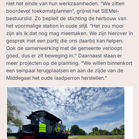
niet het einde van hun werkzaamheden. “We zitten
boordevol toekomstplannen”, grijnst het SIEMei-
bestuurslid. Zo bepleit de stichting de herbouw van
het voormalige station in oude stij
l
. “Het zou mooi
zijn als ik dat nog mag meemaken. We zijn hierover in
gesprek met een partij die ons daarbij kan helpen.
Ook de samenwerking met de gemeente verloopt
goed, dus er zit beweging in.” Daarnaast staan er
meer projecten op de planning. “We willen binnenkort
een seinpaal terugplaatsen en aan de zijde van de
Middegaal het oude laadperron herstellen.”