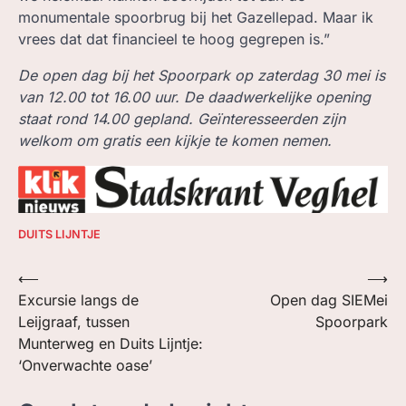
monumentale spoorbrug bij het Gazellepad. Maar ik
vrees dat dat financieel te hoog gegrepen is.”
De open dag bij het Spoorpark op zaterdag 30 mei is
van 12.00 tot 16.00 uur. De daadwerkelijke opening
staat rond 14.00 gepland. Geïnteresseerden zijn
welkom om gratis een kijkje te komen nemen.
DUITS LIJNTJE
Bericht
⟵
⟶
Excursie langs de
Open dag SIEMei
navigatie
Leijgraaf, tussen
Spoorpark
Munterweg en Duits Lijntje:
‘Onverwachte oase’