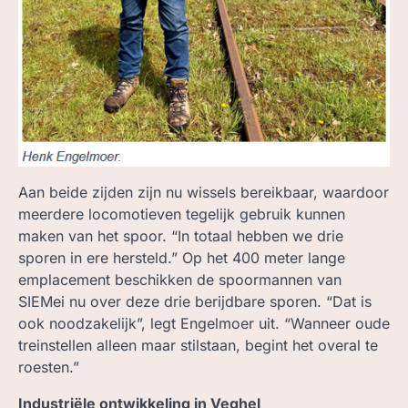
Aan beide zijden zijn nu wissels bereikbaar, waardoor
meerdere locomotieven tegelijk gebruik kunnen
maken van het spoor. “In totaal hebben we drie
sporen in ere hersteld.” Op het 400 meter lange
emplacement beschikken de spoormannen van
SIEMei nu over deze drie berijdbare sporen. “Dat is
ook noodzakelijk”, legt Engelmoer uit. “Wanneer oude
treinstellen alleen maar stilstaan, begint het overal te
roesten.”
Industriële ontwikkeling in Veghel