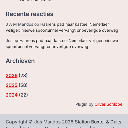
Recente reacties
J A M Mandos
op
Haarens pad naar kasteel Nemerlaer
veiliger: nieuwe spoortunnel vervangt onbeveiligde overweg
Jos
op
Haarens pad naar kasteel Nemerlaer veiliger: nieuwe
spoortunnel vervangt onbeveiligde overweg
Archieven
2026
(
28
)
2025
(
58
)
2024
(
22
)
Plugin by
Oliver Schlöbe
Copyright © Jos Mandos 2026
Station Boxtel & Duits