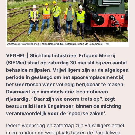
ZOEK, IN BC
VEGHEL | Stichting Industrieel Erfgoed Meierij
(SIEMei) staat op zaterdag 30 mei stil bij een aantal
behaalde mijlpalen. Vrijwilligers zijn er de afgelopen
periode in geslaagd om het spooremplacement bij
het Geerbosch weer volledig berijdbaar te maken.
Daarnaast zijn inmiddels drie locomotieven
rijvaardig. “Daar zijn we enorm trots op”, zegt
bestuurslid Henk Engelmoer, binnen de stichting
verantwoordelijk voor de ‘spoorse zaken’.
Iedere woensdag en zaterdag zijn vrijwilligers actief
in en rondom de werkplaats tussen de Parallelweg