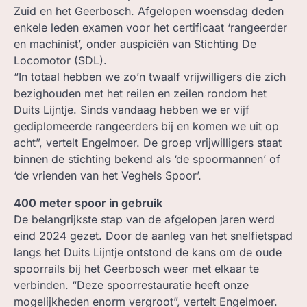
Zuid en het Geerbosch. Afgelopen woensdag deden
enkele leden examen voor het certificaat ‘rangeerder
en machinist’, onder auspiciën van Stichting De
Locomotor (SDL).
“In totaal hebben we zo’n twaalf vrijwilligers die zich
bezighouden met het reilen en zeilen rondom het
Duits Lijntje. Sinds vandaag hebben we er vijf
gediplomeerde rangeerders bij en komen we uit op
acht”, vertelt Engelmoer. De groep vrijwilligers staat
binnen de stichting bekend als ‘de spoormannen’ of
‘de vrienden van het Veghels Spoor’.
400 meter spoor in gebruik
De belangrijkste stap van de afgelopen jaren werd
eind 2024 gezet. Door de aanleg van het snelfietspad
langs het Duits Lijntje ontstond de kans om de oude
spoorrails bij het Geerbosch weer met elkaar te
verbinden. “Deze spoorrestauratie heeft onze
mogelijkheden enorm vergroot”, vertelt Engelmoer.