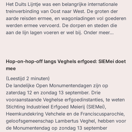
Het Duits Lijntje was een belangrijke internationale
treinverbinding van Oost naar West. De groten der
aarde reisden ermee, en wagonladingen vol goederen
werden ermee vervoerd. De dorpen en steden die
aan de lijn lagen voeren er wel bij. Onder meer…
Hop-on-hop-off langs Veghels erfgoed: SIEMei doet
mee
(Leestijd
2
minuten)
De landelijke Open Monumentendagen zijn op
zaterdag 12 en zondag 13 september. Drie
vooraanstaande Veghelse erfgoedinstanties, te weten
Stichting Industrieel Erfgoed Meierij (SIEMei),
Heemkundekring Vehchele en de Franciscusparochie,
geloofsgemeenschap Lambertus Veghel, hebben voor
de Monumentendag op zondag 13 september