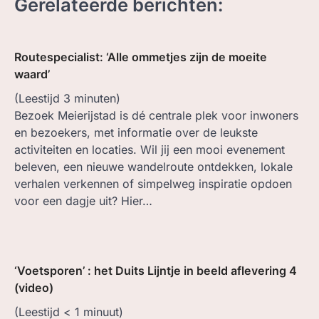
Gerelateerde berichten:
Routespecialist: ‘Alle ommetjes zijn de moeite
waard’
(Leestijd
3
minuten)
Bezoek Meierijstad is dé centrale plek voor inwoners
en bezoekers, met informatie over de leukste
activiteiten en locaties. Wil jij een mooi evenement
beleven, een nieuwe wandelroute ontdekken, lokale
verhalen verkennen of simpelweg inspiratie opdoen
voor een dagje uit? Hier…
‘Voetsporen’ : het Duits Lijntje in beeld aflevering 4
(video)
(Leestijd
< 1
minuut)