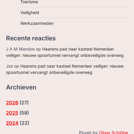
Toerisme
Veiligheid
Werkzaamheden
Recente reacties
J A M Mandos
op
Haarens pad naar kasteel Nemerlaer
veiliger: nieuwe spoortunnel vervangt onbeveiligde overweg
Jos
op
Haarens pad naar kasteel Nemerlaer veiliger: nieuwe
spoortunnel vervangt onbeveiligde overweg
Archieven
2026
(
27
)
2025
(
58
)
2024
(
22
)
Plugin by
Oliver Schlöbe