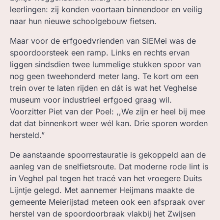
leerlingen: zij konden voortaan binnendoor en veilig
naar hun nieuwe schoolgebouw fietsen.
Maar voor de erfgoedvrienden van SIEMei was de
spoordoorsteek een ramp. Links en rechts ervan
liggen sindsdien twee lummelige stukken spoor van
nog geen tweehonderd meter lang. Te kort om een
trein over te laten rijden en dát is wat het Veghelse
museum voor industrieel erfgoed graag wil.
Voorzitter Piet van der Poel: ,,We zijn er heel bij mee
dat dat binnenkort weer wél kan. Drie sporen worden
hersteld.”
De aanstaande spoorrestauratie is gekoppeld aan de
aanleg van de snelfietsroute. Dat moderne rode lint is
in Veghel pal tegen het tracé van het vroegere Duits
Lijntje gelegd. Met aannemer Heijmans maakte de
gemeente Meierijstad meteen ook een afspraak over
herstel van de spoordoorbraak vlakbij het Zwijsen