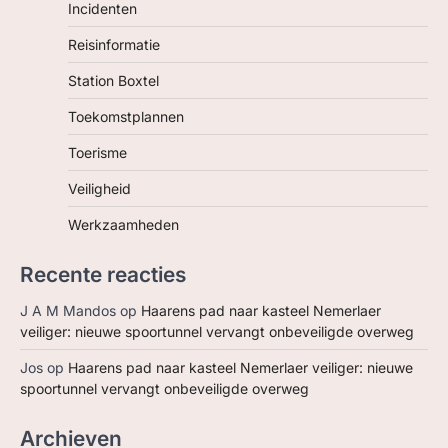
Incidenten
Reisinformatie
Station Boxtel
Toekomstplannen
Toerisme
Veiligheid
Werkzaamheden
Recente reacties
J A M Mandos
op
Haarens pad naar kasteel Nemerlaer
veiliger: nieuwe spoortunnel vervangt onbeveiligde overweg
Jos
op
Haarens pad naar kasteel Nemerlaer veiliger: nieuwe
spoortunnel vervangt onbeveiligde overweg
Archieven