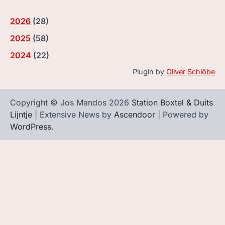
2026
(
28
)
2025
(
58
)
2024
(
22
)
Plugin by
Oliver Schlöbe
Copyright © Jos Mandos 2026
Station Boxtel & Duits
Lijntje
| Extensive News by
Ascendoor
| Powered by
WordPress
.