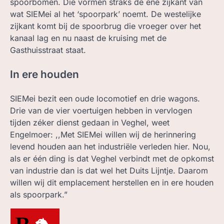
spoorbomen. Die vormen straks de ene zijkant van
wat SIEMei al het ‘spoorpark’ noemt. De westelijke
zijkant komt bij de spoorbrug die vroeger over het
kanaal lag en nu naast de kruising met de
Gasthuisstraat staat.
In ere houden
SIEMei bezit een oude locomotief en drie wagons.
Drie van de vier voertuigen hebben in vervlogen
tijden zéker dienst gedaan in Veghel, weet
Engelmoer: ,,Met SIEMei willen wij de herinnering
levend houden aan het industriële verleden hier. Nou,
als er één ding is dat Veghel verbindt met de opkomst
van industrie dan is dat wel het Duits Lijntje. Daarom
willen wij dit emplacement herstellen en in ere houden
als spoorpark.”