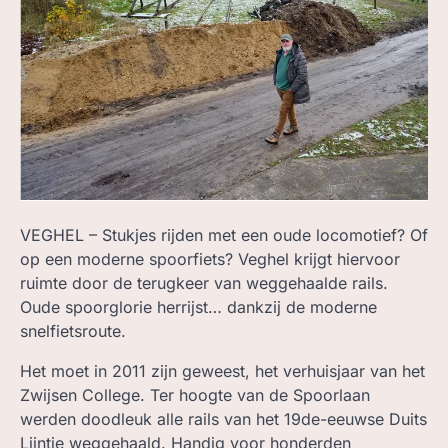
ZOEK, IN BC
VEGHEL – Stukjes rijden met een oude locomotief? Of
op een moderne spoorfiets? Veghel krijgt hiervoor
ruimte door de terugkeer van weggehaalde rails.
Oude spoorglorie herrijst… dankzij de moderne
snelfietsroute.
Het moet in 2011 zijn geweest, het verhuisjaar van het
Zwijsen College. Ter hoogte van de Spoorlaan
werden doodleuk alle rails van het 19de-eeuwse Duits
Lijntje weggehaald. Handig voor honderden