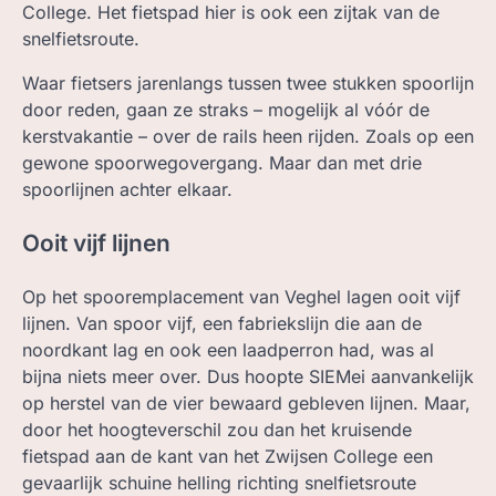
College. Het fietspad hier is ook een zijtak van de
snelfietsroute.
Waar fietsers jarenlangs tussen twee stukken spoorlijn
door reden, gaan ze straks – mogelijk al vóór de
kerstvakantie – over de rails heen rijden. Zoals op een
gewone spoorwegovergang. Maar dan met drie
spoorlijnen achter elkaar.
Ooit vijf lijnen
Op het spooremplacement van Veghel lagen ooit vijf
lijnen. Van spoor vijf, een fabriekslijn die aan de
noordkant lag en ook een laadperron had, was al
bijna niets meer over. Dus hoopte SIEMei aanvankelijk
op herstel van de vier bewaard gebleven lijnen. Maar,
door het hoogteverschil zou dan het kruisende
fietspad aan de kant van het Zwijsen College een
gevaarlijk schuine helling richting snelfietsroute