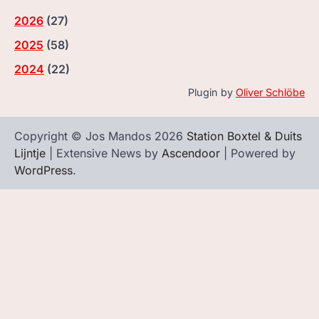
2026
(
27
)
2025
(
58
)
2024
(
22
)
Plugin by
Oliver Schlöbe
Copyright © Jos Mandos 2026
Station Boxtel & Duits
Lijntje
| Extensive News by
Ascendoor
| Powered by
WordPress
.