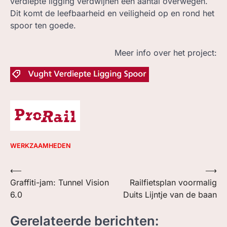
verdiepte ligging verdwijnen een aantal overwegen.
Dit komt de leefbaarheid en veiligheid op en rond het
spoor ten goede.
Meer info over het project:
WERKZAAMHEDEN
Bericht
⟵
⟶
Graffiti-jam: Tunnel Vision
Railfietsplan voormalig
navigatie
6.0
Duits Lijntje van de baan
Gerelateerde berichten: