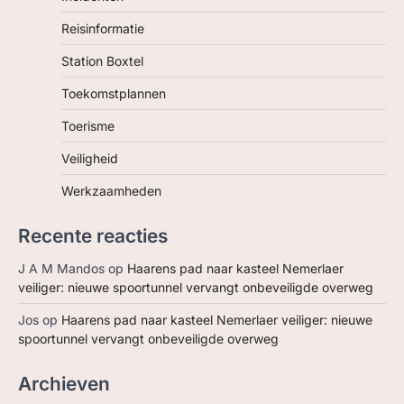
Reisinformatie
Station Boxtel
Toekomstplannen
Toerisme
Veiligheid
Werkzaamheden
Recente reacties
J A M Mandos
op
Haarens pad naar kasteel Nemerlaer
veiliger: nieuwe spoortunnel vervangt onbeveiligde overweg
Jos
op
Haarens pad naar kasteel Nemerlaer veiliger: nieuwe
spoortunnel vervangt onbeveiligde overweg
Archieven