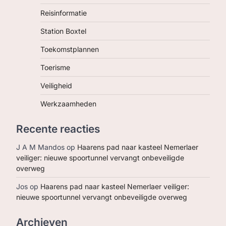
Reisinformatie
Station Boxtel
Toekomstplannen
Toerisme
Veiligheid
Werkzaamheden
Recente reacties
J A M Mandos
op
Haarens pad naar kasteel Nemerlaer
veiliger: nieuwe spoortunnel vervangt onbeveiligde
overweg
Jos
op
Haarens pad naar kasteel Nemerlaer veiliger:
nieuwe spoortunnel vervangt onbeveiligde overweg
Archieven