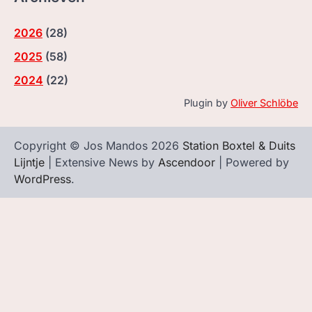
2026
(
28
)
2025
(
58
)
2024
(
22
)
Plugin by
Oliver Schlöbe
Copyright © Jos Mandos 2026
Station Boxtel & Duits
Lijntje
| Extensive News by
Ascendoor
| Powered by
WordPress
.