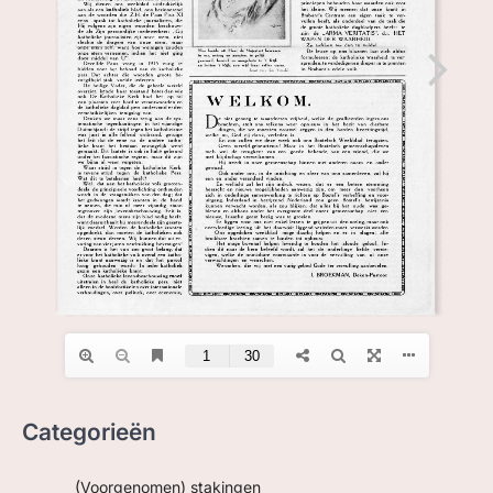
ZOEK, IN BC
Categorieën
(Voorgenomen) stakingen