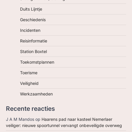
Duits Lijntje
Geschiedenis
Incidenten
Reisinformatie
Station Boxtel
Toekomstplannen
Toerisme
Veiligheid
Werkzaamheden
Recente reacties
J A M Mandos
op
Haarens pad naar kasteel Nemerlaer
veiliger: nieuwe spoortunnel vervangt onbeveiligde overweg