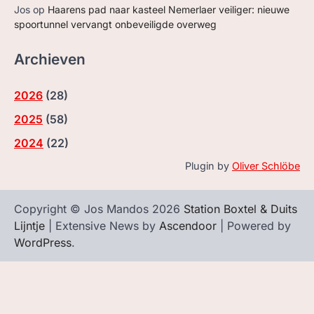
Jos
op
Haarens pad naar kasteel Nemerlaer veiliger: nieuwe
spoortunnel vervangt onbeveiligde overweg
Archieven
2026
(
28
)
2025
(
58
)
2024
(
22
)
Plugin by
Oliver Schlöbe
Copyright © Jos Mandos 2026
Station Boxtel & Duits
Lijntje
| Extensive News by
Ascendoor
| Powered by
WordPress
.