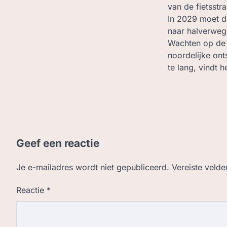
van de fietsstr
In 2029 moet 
naar halverweg
Wachten op de r
noordelijke ont
te lang, vindt 
Geef een reactie
Je e-mailadres wordt niet gepubliceerd.
Vereiste veld
Reactie
*