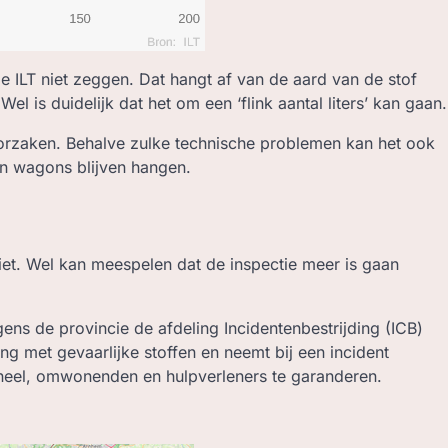
e ILT niet zeggen. Dat hangt af van de aard van de stof
 Wel is duidelijk dat het om een ‘flink aantal liters’ kan gaan.
oorzaken. Behalve zulke technische problemen kan het ook
an wagons blijven hangen.
 niet. Wel kan meespelen dat de inspectie meer is gaan
ens de provincie de afdeling Incidentenbestrijding (ICB)
ng met gevaarlijke stoffen en neemt bij een incident
oneel, omwonenden en hulpverleners te garanderen.