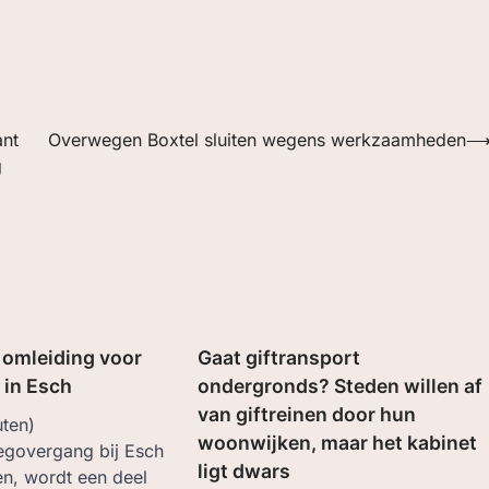
ant
Overwegen Boxtel sluiten wegens werkzaamheden
g
t omleiding voor
Gaat giftransport
 in Esch
ondergronds? Steden willen af
van giftreinen door hun
ten)
woonwijken, maar het kabinet
govergang bij Esch
ligt dwars
en, wordt een deel