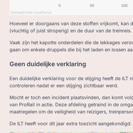
Hoeveel er doorgaans van deze stoffen vrijkomt, kan d
(vluchtig of juist stroperig) en de duur van de treinreis.
Vaak zijn het kapotte onderdelen die de lekkages ver
gaan om enkele druppels die bij het laden en lossen a
Geen duidelijke verklaring
Een duidelijke verklaring voor de stijging heeft de ILT
controleren nadat er een stijging zichtbaar werd.
Mocht er toch een incident plaatsvinden, dan komt volg
van ProRail in actie. Deze afdeling getraind in de omga
maatregelen om de veiligheid van reizigers, treinpers
De ILT heeft voor dit jaar extra toezicht aangekondigd.