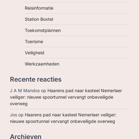
Reisinformatie
Station Boxtel
Toekomstplannen
Toerisme
Veiligheid
Werkzaamheden
Recente reacties
J A M Mandos
op
Haarens pad naar kasteel Nemerlaer
veiliger: nieuwe spoortunnel vervangt onbeveiligde
overweg
Jos
op
Haarens pad naar kasteel Nemerlaer veiliger:
nieuwe spoortunnel vervangt onbeveiligde overweg
Archieven