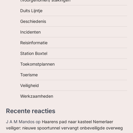
Duits Lijntje
Geschiedenis
Incidenten
Reisinformatie
Station Boxtel
Toekomstplannen
Toerisme
Veiligheid
Werkzaamheden
Recente reacties
J A M Mandos
op
Haarens pad naar kasteel Nemerlaer
veiliger: nieuwe spoortunnel vervangt onbeveiligde overweg