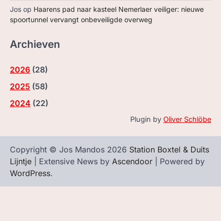
Jos
op
Haarens pad naar kasteel Nemerlaer veiliger: nieuwe
spoortunnel vervangt onbeveiligde overweg
Archieven
2026
(
28
)
2025
(
58
)
2024
(
22
)
Plugin by
Oliver Schlöbe
Copyright © Jos Mandos 2026
Station Boxtel & Duits
Lijntje
| Extensive News by
Ascendoor
| Powered by
WordPress
.