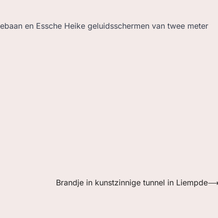
chebaan en Essche Heike geluidsschermen van twee meter
Brandje in kunstzinnige tunnel in Liempde