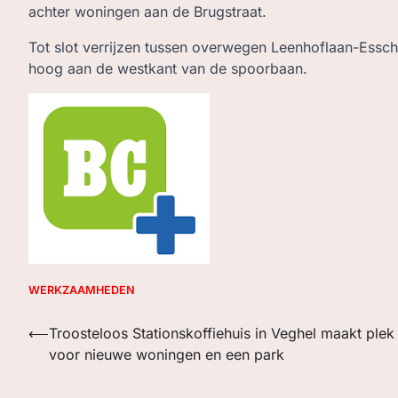
achter woningen aan de Brugstraat.
Tot slot verrijzen tussen overwegen Leenhoflaan-Ess
hoog aan de westkant van de spoorbaan.
WERKZAAMHEDEN
Bericht
⟵
Troosteloos Stationskoffiehuis in Veghel maakt plek
voor nieuwe woningen en een park
navigatie