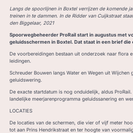
Langs de spoorlijnen in Boxtel verrijzen de komende 
treinen in te dammen. In de Ridder van Cuijkstraat staa
den Biggelaar, 2021
Spoorwegbeheerder ProRail start in augustus met 
geluidsschermen in Boxtel. Dat staat in een brief 
De voorbereidingen bestaan uit onderzoek naar flora 
leidingen.
Schreuder Bouwen langs Water en Wegen uit Wijchen gaa
geluidswering.
De exacte startdatum is nog onduidelijk, aldus ProRail
landelijke meerjarenprogramma geluidssanering en we
LOCATIES
De locaties van de schermen, die vier of vijf meter ho
tot aan Prins Hendrikstraat en ter hoogte van voormali