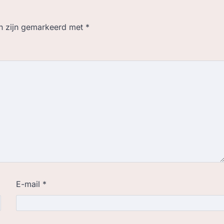
en zijn gemarkeerd met
*
E-mail
*