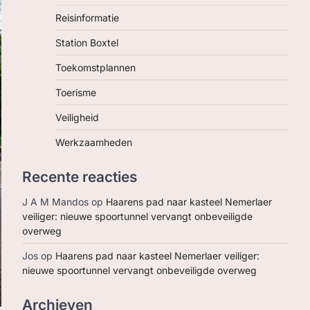
Reisinformatie
Station Boxtel
Toekomstplannen
Toerisme
Veiligheid
Werkzaamheden
Recente reacties
J A M Mandos
op
Haarens pad naar kasteel Nemerlaer
veiliger: nieuwe spoortunnel vervangt onbeveiligde
overweg
Jos
op
Haarens pad naar kasteel Nemerlaer veiliger:
nieuwe spoortunnel vervangt onbeveiligde overweg
Archieven