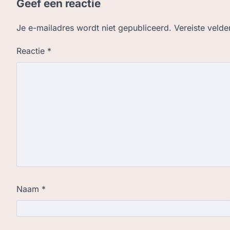
Geef een reactie
Je e-mailadres wordt niet gepubliceerd.
Vereiste veld
Reactie
*
Naam
*