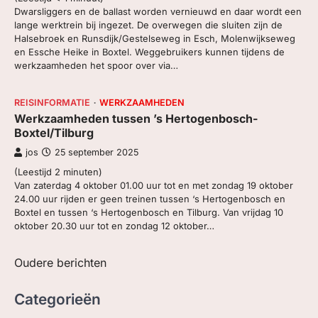
Dwarsliggers en de ballast worden vernieuwd en daar wordt een
lange werktrein bij ingezet. De overwegen die sluiten zijn de
Halsebroek en Runsdijk/Gestelseweg in Esch, Molenwijkseweg
en Essche Heike in Boxtel. Weggebruikers kunnen tijdens de
werkzaamheden het spoor over via…
REISINFORMATIE
WERKZAAMHEDEN
Werkzaamheden tussen ’s Hertogenbosch-
Boxtel/Tilburg
jos
25 september 2025
(Leestijd
2
minuten)
Van zaterdag 4 oktober 01.00 uur tot en met zondag 19 oktober
24.00 uur rijden er geen treinen tussen ‘s Hertogenbosch en
Boxtel en tussen ‘s Hertogenbosch en Tilburg. Van vrijdag 10
oktober 20.30 uur tot en zondag 12 oktober…
Berichtennavigatie
Oudere berichten
Categorieën