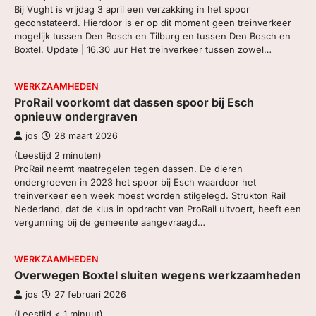
Bij Vught is vrijdag 3 april een verzakking in het spoor
ZOEK, IN BC
geconstateerd. Hierdoor is er op dit moment geen treinverkeer
mogelijk tussen Den Bosch en Tilburg en tussen Den Bosch en
Boxtel. Update | 16.30 uur Het treinverkeer tussen zowel…
WERKZAAMHEDEN
ProRail voorkomt dat dassen spoor bij Esch
opnieuw ondergraven
jos
28 maart 2026
(Leestijd
2
minuten)
ProRail neemt maatregelen tegen dassen. De dieren
ondergroeven in 2023 het spoor bij Esch waardoor het
treinverkeer een week moest worden stilgelegd. Strukton Rail
Nederland, dat de klus in opdracht van ProRail uitvoert, heeft een
vergunning bij de gemeente aangevraagd…
WERKZAAMHEDEN
Overwegen Boxtel sluiten wegens werkzaamheden
jos
27 februari 2026
(Leestijd
< 1
minuut)