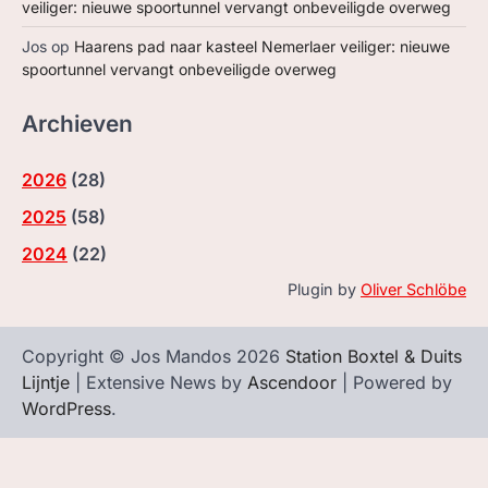
veiliger: nieuwe spoortunnel vervangt onbeveiligde overweg
Jos
op
Haarens pad naar kasteel Nemerlaer veiliger: nieuwe
spoortunnel vervangt onbeveiligde overweg
Archieven
2026
(
28
)
2025
(
58
)
2024
(
22
)
Plugin by
Oliver Schlöbe
Copyright © Jos Mandos 2026
Station Boxtel & Duits
Lijntje
| Extensive News by
Ascendoor
| Powered by
WordPress
.