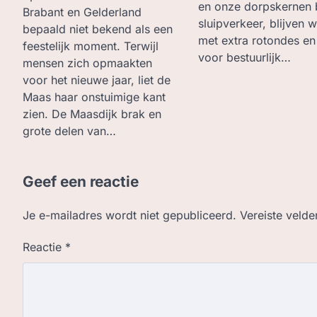
en onze dorpskernen 
Brabant en Gelderland
sluipverkeer, blijven
bepaald niet bekend als een
met extra rotondes en s
feestelijk moment. Terwijl
voor bestuurlijk…
mensen zich opmaakten
voor het nieuwe jaar, liet de
Maas haar onstuimige kant
zien. De Maasdijk brak en
grote delen van…
Geef een reactie
Je e-mailadres wordt niet gepubliceerd.
Vereiste veld
Reactie
*