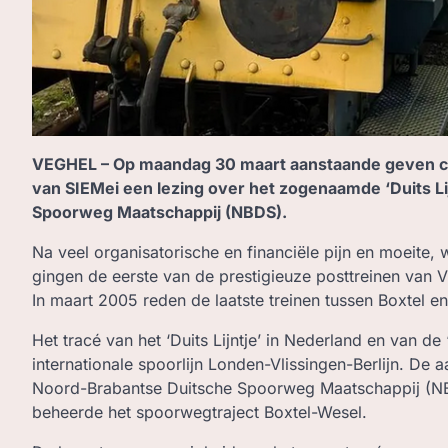
VEGHEL – Op maandag 30 maart aanstaande geven cu
van SIEMei een lezing over het zogenaamde ‘Duits L
Spoorweg Maatschappij (NBDS).
Na veel organisatorische en financiële pijn en moeite, w
gingen de eerste van de prestigieuze posttreinen van Vl
In maart 2005 reden de laatste treinen tussen Boxtel e
Het tracé van het ‘Duits Lijntje’ in Nederland en van de
internationale spoorlijn Londen-Vlissingen-Berlijn. De
Noord-Brabantse Duitsche Spoorweg Maatschappij (NBD
beheerde het spoorwegtraject Boxtel-Wesel.