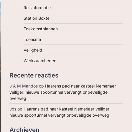
Reisinformatie
Station Boxtel
Toekomstplannen
Toerisme
Veiligheid
Werkzaamheden
Recente reacties
J A M Mandos
op
Haarens pad naar kasteel Nemerlaer
veiliger: nieuwe spoortunnel vervangt onbeveiligde
overweg
Jos
op
Haarens pad naar kasteel Nemerlaer veiliger:
nieuwe spoortunnel vervangt onbeveiligde overweg
Archieven