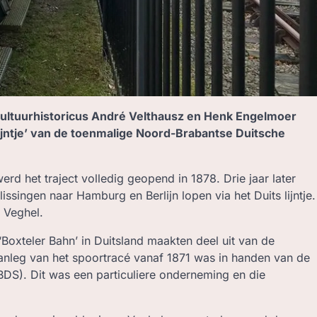
ltuurhistoricus André Velthausz en Henk Engelmoer
ijntje’ van de toenmalige Noord-Brabantse Duitsche
erd het traject volledig geopend in 1878. Drie jaar later
issingen naar Hamburg en Berlijn lopen via het Duits lijntje.
n Veghel.
 ‘Boxteler Bahn’ in Duitsland maakten deel uit van de
 aanleg van het spoortracé vanaf 1871 was in handen van de
S). Dit was een particuliere onderneming en die