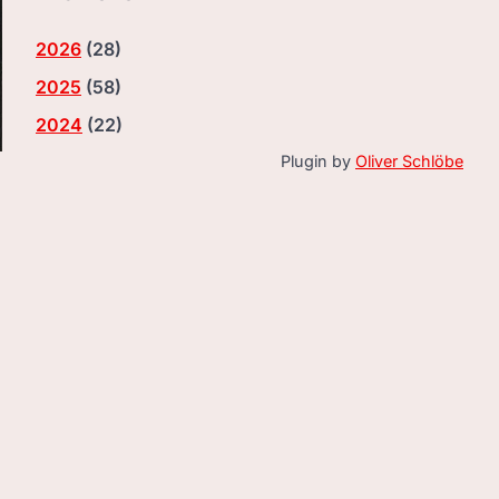
2026
(
28
)
2025
(
58
)
2024
(
22
)
Plugin by
Oliver Schlöbe