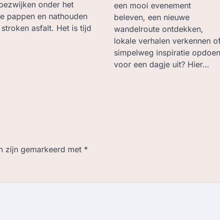
bezwijken onder het
een mooi evenement
 we pappen en nathouden
beleven, een nieuwe
troken asfalt. Het is tijd
wandelroute ontdekken,
lokale verhalen verkennen o
simpelweg inspiratie opdoe
voor een dagje uit? Hier…
en zijn gemarkeerd met
*