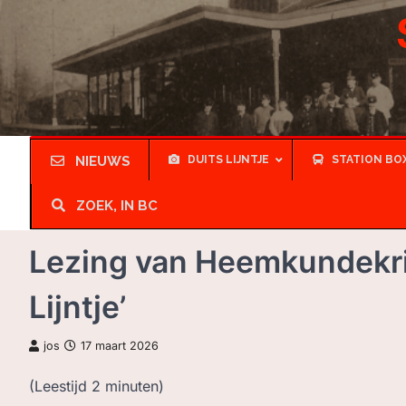
Skip
to
content
NIEUWS
DUITS LIJNTJE
STATION BO
ZOEK, IN BC
Lezing van Heemkundekrin
Lijntje’
jos
17 maart 2026
(Leestijd
2
minuten)