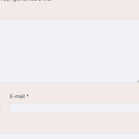
E-mail
*