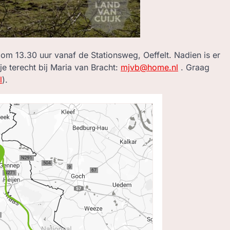
om 13.30 uur vanaf de Stationsweg, Oeffelt. Nadien is er
 je terecht bij Maria van Bracht:
mjvb@home.nl
. Graag
l
).