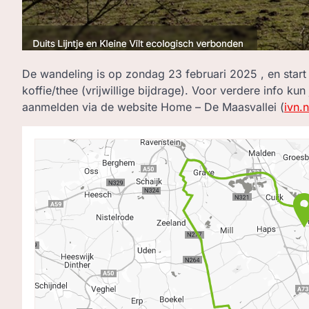
De wandeling is op zondag 23 februari 2025 , en start 
koffie/thee (vrijwillige bijdrage). Voor verdere info kun
aanmelden via de website Home – De Maasvallei (
ivn.n