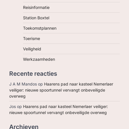
Reisinformatie
Station Boxtel
Toekomstplannen
Toerisme
Veiligheid
Werkzaamheden
Recente reacties
J A M Mandos
op
Haarens pad naar kasteel Nemerlaer
veiliger: nieuwe spoortunnel vervangt onbeveiligde
overweg
Jos
op
Haarens pad naar kasteel Nemerlaer veiliger:
nieuwe spoortunnel vervangt onbeveiligde overweg
Archieven