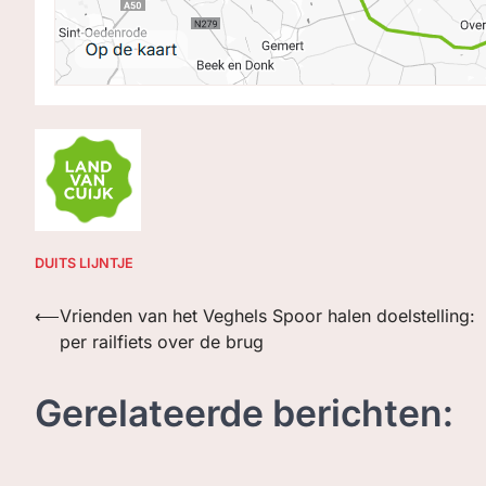
DUITS LIJNTJE
Bericht
⟵
Vrienden van het Veghels Spoor halen doelstelling:
per railfiets over de brug
navigatie
Gerelateerde berichten: