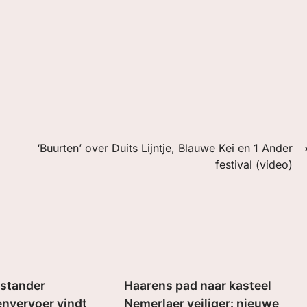
‘Buurten’ over Duits Lijntje, Blauwe Kei en 1 Ander
l
festival (video)
nstander
Haarens pad naar kasteel
nvervoer vindt
Nemerlaer veiliger: nieuwe