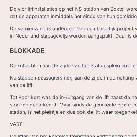
De vier liftinstallaties op het NS-station van Boxtel w
dat de apparaten inmiddels het einde van hun gemidde
De vernieuwing is onderdeel van een landelijk project va
in Nederland stapsgewijs worden aangepakt. Daar is d
BLOKKADE
De schachten aan de zijde van het Stationsplein en di
Nu stappen passagiers nog aan de zijde in de richting v
van de lift.
Tot voor kort was de in-/uitgang van de lift naast de 
stonden geparkeerd. Maar sinds de gemeente Boxtel be
station, is het pleintje en dus ook de lift weer toegankel
VAST
De liften van het Boxtelse treinstation vertoonden de a