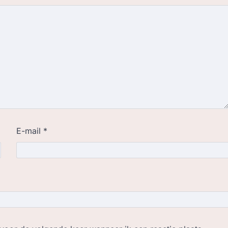
E-mail
*