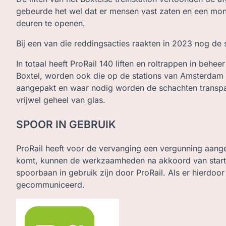
gebeurde het wel dat er mensen vast zaten en een mo
deuren te openen.
Bij een van die reddingsacties raakten in 2023 nog de
In totaal heeft ProRail 140 liften en roltrappen in behe
Boxtel, worden ook die op de stations van Amsterdam 
aangepakt en waar nodig worden de schachten transparant
vrijwel geheel van glas.
SPOOR IN GEBRUIK
ProRail heeft voor de vervanging een vergunning aang
komt, kunnen de werkzaamheden na akkoord van start. 
spoorbaan in gebruik zijn door ProRail. Als er hierdoor t
gecommuniceerd.