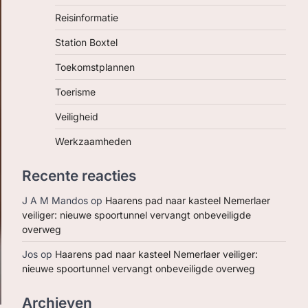
Reisinformatie
Station Boxtel
Toekomstplannen
Toerisme
Veiligheid
Werkzaamheden
Recente reacties
J A M Mandos
op
Haarens pad naar kasteel Nemerlaer
veiliger: nieuwe spoortunnel vervangt onbeveiligde
overweg
Jos
op
Haarens pad naar kasteel Nemerlaer veiliger:
nieuwe spoortunnel vervangt onbeveiligde overweg
Archieven