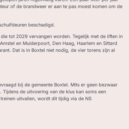
nteur of de brandweer er aan te pas moest komen om de
 schuifdeuren beschadigd.
er die tot 2029 vervangen worden. Tegelijk met de liften in
Amstel en Muiderpoort, Den Haag, Haarlem en Sittard
. Dat is in Boxtel niet nodig, de vier torens zijn al
evraagd bij de gemeente Boxtel. Mits er geen bezwaar
Tijdens de uitvoering van de klus kan soms een
reinen uitvallen, wordt dit tijdig via de NS