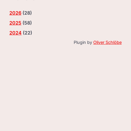
2026
(
28
)
2025
(
58
)
2024
(
22
)
Plugin by
Oliver Schlöbe