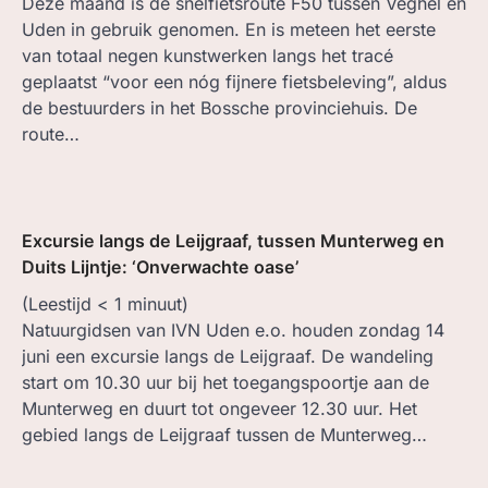
Deze maand is de snelfietsroute F50 tussen Veghel en
Uden in gebruik genomen. En is meteen het eerste
van totaal negen kunstwerken langs het tracé
geplaatst “voor een nóg fijnere fietsbeleving”, aldus
de bestuurders in het Bossche provinciehuis. De
route…
Excursie langs de Leijgraaf, tussen Munterweg en
Duits Lijntje: ‘Onverwachte oase’
(Leestijd
< 1
minuut)
Natuurgidsen van IVN Uden e.o. houden zondag 14
juni een excursie langs de Leijgraaf. De wandeling
start om 10.30 uur bij het toegangspoortje aan de
Munterweg en duurt tot ongeveer 12.30 uur. Het
gebied langs de Leijgraaf tussen de Munterweg…