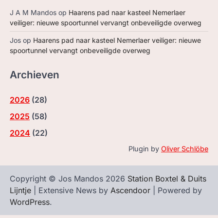
J A M Mandos
op
Haarens pad naar kasteel Nemerlaer
veiliger: nieuwe spoortunnel vervangt onbeveiligde overweg
Jos
op
Haarens pad naar kasteel Nemerlaer veiliger: nieuwe
spoortunnel vervangt onbeveiligde overweg
Archieven
2026
(
28
)
2025
(
58
)
2024
(
22
)
Plugin by
Oliver Schlöbe
Copyright © Jos Mandos 2026
Station Boxtel & Duits
Lijntje
| Extensive News by
Ascendoor
| Powered by
WordPress
.