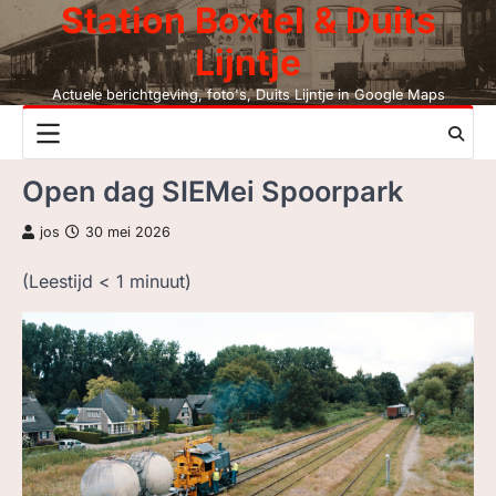
Station Boxtel & Duits
Skip
to
Lijntje
content
Actuele berichtgeving, foto's, Duits Lijntje in Google Maps
NIEUWS
Open dag SIEMei Spoorpark
DUITS LIJNTJE
jos
30 mei 2026
STATION BOXTEL
(Leestijd
< 1
minuut)
LEESMIJ!
CONTACT
ZOEK, NIET BC
LEZEN BC, JAAR