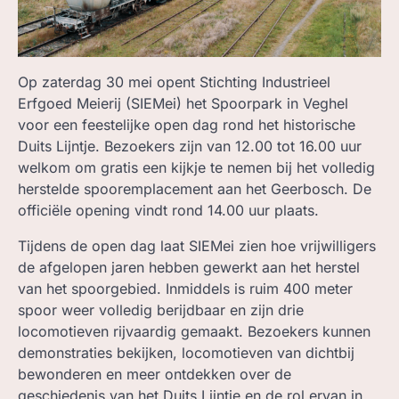
ZOEK, IN BC
Op zaterdag 30 mei opent Stichting Industrieel
Erfgoed Meierij (SIEMei) het Spoorpark in Veghel
voor een feestelijke open dag rond het historische
Duits Lijntje. Bezoekers zijn van 12.00 tot 16.00 uur
welkom om gratis een kijkje te nemen bij het volledig
herstelde spooremplacement aan het Geerbosch. De
officiële opening vindt rond 14.00 uur plaats.
Tijdens de open dag laat SIEMei zien hoe vrijwilligers
de afgelopen jaren hebben gewerkt aan het herstel
van het spoorgebied. Inmiddels is ruim 400 meter
spoor weer volledig berijdbaar en zijn drie
locomotieven rijvaardig gemaakt. Bezoekers kunnen
demonstraties bekijken, locomotieven van dichtbij
bewonderen en meer ontdekken over de
geschiedenis van het Duits Lijntje en de rol ervan in