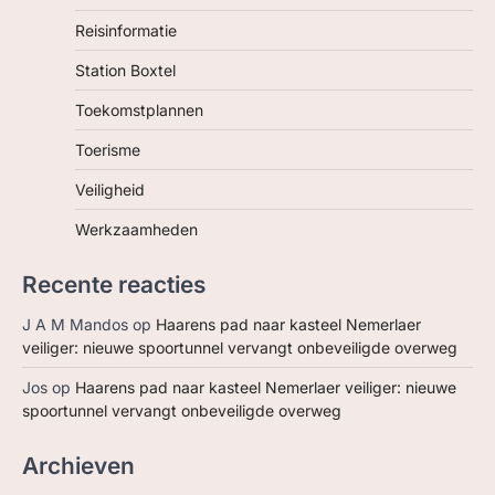
Reisinformatie
Station Boxtel
Toekomstplannen
Toerisme
Veiligheid
Werkzaamheden
Recente reacties
J A M Mandos
op
Haarens pad naar kasteel Nemerlaer
veiliger: nieuwe spoortunnel vervangt onbeveiligde overweg
Jos
op
Haarens pad naar kasteel Nemerlaer veiliger: nieuwe
spoortunnel vervangt onbeveiligde overweg
Archieven