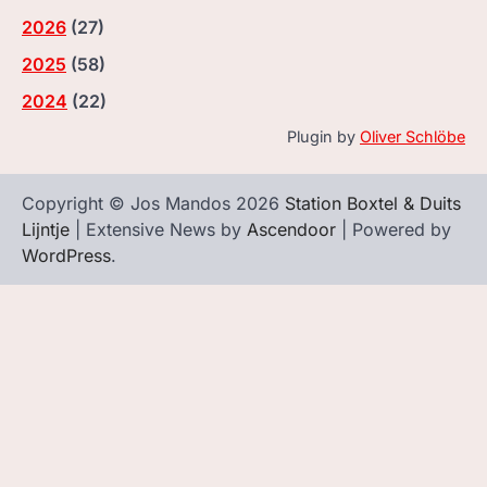
2026
(
27
)
2025
(
58
)
2024
(
22
)
Plugin by
Oliver Schlöbe
Copyright © Jos Mandos 2026
Station Boxtel & Duits
Lijntje
| Extensive News by
Ascendoor
| Powered by
WordPress
.