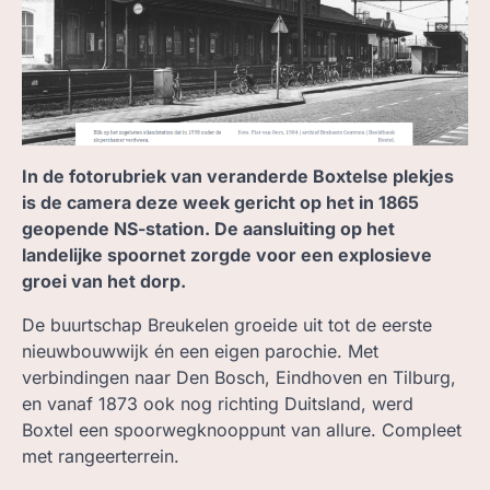
ZOEK, IN BC
In de fotorubriek van veranderde Boxtelse plekjes
is de camera deze week gericht op het in 1865
geopende NS-station. De aansluiting op het
landelijke spoornet zorgde voor een explosieve
groei van het dorp.
De buurtschap Breukelen groeide uit tot de eerste
nieuwbouwwijk én een eigen parochie. Met
verbindingen naar Den Bosch, Eindhoven en Tilburg,
en vanaf 1873 ook nog richting Duitsland, werd
Boxtel een spoorwegknooppunt van allure. Compleet
met rangeerterrein.