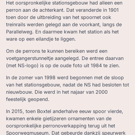
Het oorspronkelijke stationsgebouw had alleen een
perron aan de achterkant. Dat veranderde in 1901
toen door de uitbreiding van het spoornet ook
treinrails werden gelegd aan de voorkant, langs de
Parallelweg. En daarmee kwam het station als het
ware op een eilandje te liggen.
Om de perrons te kunnen bereiken werd een
voetgangerstunneltje aangelegd. De entree daarvan
(met NS-logo) is op de oude foto uit 1984 te zien.
In de zomer van 1998 werd begonnen met de sloop
van het stationsgebouw, nadat de NS had besloten tot
nieuwbouw. Die werd in het najaar van 2000
feestelijk geopend.
In 2015, toen Boxtel anderhalve eeuw spoor vierde,
kwamen enkele gietijzeren ornamenten van de
oorspronkelijke perronoverkapping terug uit het
Spoorwegmuseum. Dat gebeurde dankzij speurwerk