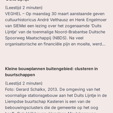
(Leestijd
2
minuten)
VEGHEL – Op maandag 30 maart aanstaande geven
cultuurhistoricus André Velthausz en Henk Engelmoer
van SIEMei een lezing over het zogenaamde ‘Duits
Lijntje’ van de toenmalige Noord-Brabantse Duitsche
Spoorweg Maatschappij (NBDS). Na veel
organisatorische en financiële pijn en moeite, werd…
Kleine bouwplannen buitengebied: clusteren in
buurtschappen
(Leestijd
2
minuten)
Foto: Gerard Schalkx, 2013. De omgeving van het
voormalige stationsgebouw aan het Duits Lijntje in de
Liempdse buurtschap Kasteren is een van de
bebouwingsclusters die de gemeente op het oog