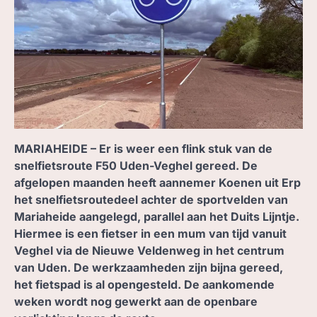
ZOEK, IN BC
MARIAHEIDE – Er is weer een flink stuk van de
snelfietsroute F50 Uden-Veghel gereed. De
afgelopen maanden heeft aannemer Koenen uit Erp
het snelfietsroutedeel achter de sportvelden van
Mariaheide aangelegd, parallel aan het Duits Lijntje.
Hiermee is een fietser in een mum van tijd vanuit
Veghel via de Nieuwe Veldenweg in het centrum
van Uden. De werkzaamheden zijn bijna gereed,
het fietspad is al opengesteld. De aankomende
weken wordt nog gewerkt aan de openbare