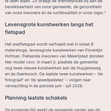
te laten staan. Zo draagt de snelfietsroute bij aan de
bereikbaarheid van onze gemeente, de gezondheid
van onze inwoners en de luchtkwaliteit in onze regio.”
Levensgrote kunstwerken langs het
fietspad
Het snelfietspad wordt verfraaid met in totaal 8
metershoge, levensgrote kunstwerken van Florentijn
Hofman. Fietsende inwoners van Meierijstad stonden
hier model voor. In maart jl. plaatste de gemeente
nog twee nieuwe kunstwerken aan de Huygensweg
en de Geerbosch. De laatste twee kunstwerken – ‘de
fotograaf’ en ‘de speedpedelec’ – volgen naar
verwachting in de periode juni – juli 2026.
Planning laatste schakels
De komende tijd werkt de gemeente verder aan de