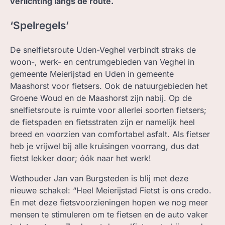
verlichting langs de route.
‘Spelregels’
De snelfietsroute Uden-Veghel verbindt straks de
woon-, werk- en centrumgebieden van Veghel in
gemeente Meierijstad en Uden in gemeente
Maashorst voor fietsers. Ook de natuurgebieden het
Groene Woud en de Maashorst zijn nabij. Op de
snelfietsroute is ruimte voor allerlei soorten fietsers;
de fietspaden en fietsstraten zijn er namelijk heel
breed en voorzien van comfortabel asfalt. Als fietser
heb je vrijwel bij alle kruisingen voorrang, dus dat
fietst lekker door; óók naar het werk!
Wethouder Jan van Burgsteden is blij met deze
nieuwe schakel: “Heel Meierijstad Fietst is ons credo.
En met deze fietsvoorzieningen hopen we nog meer
mensen te stimuleren om te fietsen en de auto vaker