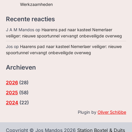
Werkzaamheden
Recente reacties
J A M Mandos
op
Haarens pad naar kasteel Nemerlaer
veiliger: nieuwe spoortunnel vervangt onbeveiligde overweg
Jos
op
Haarens pad naar kasteel Nemerlaer veiliger: nieuwe
spoortunnel vervangt onbeveiligde overweg
Archieven
2026
(
28
)
2025
(
58
)
2024
(
22
)
Plugin by
Oliver Schlöbe
Copyright © Jos Mandos 2026
Station Boxtel & Duits