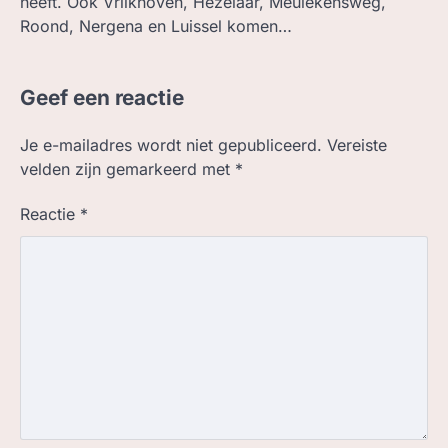
heeft. Ook Vrilkhoven, Hezelaar, Meulekensweg,
Roond, Nergena en Luissel komen…
Geef een reactie
Je e-mailadres wordt niet gepubliceerd.
Vereiste
velden zijn gemarkeerd met
*
Reactie
*