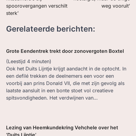
spoorovergangen verschilt
weg vooruit’
sterk’
Gerelateerde berichten:
Grote Eendentrek trekt door zonovergoten Boxtel
(Leestijd
4
minuten)
Ook het Duits Lijntje krijgt aandacht in de optocht. In
een defilé trekken de deelnemers een voor een
voorbij aan prins Donald VII, die met zijn gevolg als
laatste aansluit in een bonte stoet vol creatieve
spitsvondigheden. Het verdwijnen van…
Lezing van Heemkundekring Vehchele over het
‘Duits Lijntje’