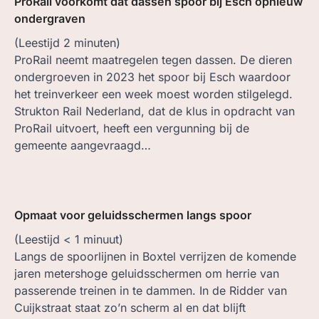
ProRail voorkomt dat dassen spoor bij Esch opnieuw
ondergraven
(Leestijd
2
minuten)
ProRail neemt maatregelen tegen dassen. De dieren
ondergroeven in 2023 het spoor bij Esch waardoor
het treinverkeer een week moest worden stilgelegd.
Strukton Rail Nederland, dat de klus in opdracht van
ProRail uitvoert, heeft een vergunning bij de
gemeente aangevraagd…
Opmaat voor geluidsschermen langs spoor
(Leestijd
< 1
minuut)
Langs de spoorlijnen in Boxtel verrijzen de komende
jaren metershoge geluidsschermen om herrie van
passerende treinen in te dammen. In de Ridder van
Cuijkstraat staat zo’n scherm al en dat blijft