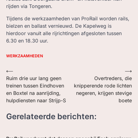
rijden via Tongeren.
Tijdens de werkzaamheden van ProRail worden rails,
bielzen en ballast vernieuwd. De Kapelweg is
hierdoor vanuit alle rijrichtingen afgesloten tussen
6.30 en 18.30 uur.
WERKZAAMHEDEN
Bericht
⟵
⟶
Ruim drie uur lang geen
Overtreders, die
navigatie
treinen tussen Eindhoven
knipperende rode lichten
en Boxtel na aanrijding,
negeren, krijgen stevige
hulpdiensten naar Strijp-S
boete
Gerelateerde berichten: