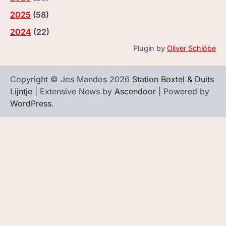
2025
(
58
)
2024
(
22
)
Plugin by
Oliver Schlöbe
Copyright © Jos Mandos 2026
Station Boxtel & Duits
Lijntje
| Extensive News by
Ascendoor
| Powered by
WordPress
.