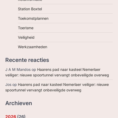
Station Boxtel
Toekomstplannen
Toerisme
Veiligheid
Werkzaamheden
Recente reacties
J A M Mandos
op
Haarens pad naar kasteel Nemerlaer
veiliger: nieuwe spoortunnel vervangt onbeveiligde overweg
Jos
op
Haarens pad naar kasteel Nemerlaer veiliger: nieuwe
spoortunnel vervangt onbeveiligde overweg
Archieven
2026
(
26
)